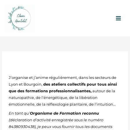
Aller
au
contenu
J’organise et j’anime régulièrement, dans les secteurs de
Lyon et Bourgoin,
des ateliers collectifs pour tous ainsi
que des formations professionnalisantes,
autour de la
naturopathie, de l’énergétique, de la libération
émotionnelle, de la réflexologie plantaire, de l’intuition…
En tant qu’
Organisme de Formation reconnu
(déclaration d’activité
enregistrée sous le numéro
84380930438), je peux vous fournir tous les documents