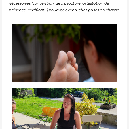
nécessaires (convention, devis, facture, attestation de
présence, certificat…) pour vos éventuelles prises en charge.