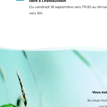
Isère à Châteauvilain
Du vendredi 18 septembre vers 17h30 au dim
vers 16h
Vous ave
Je vous inv
via l