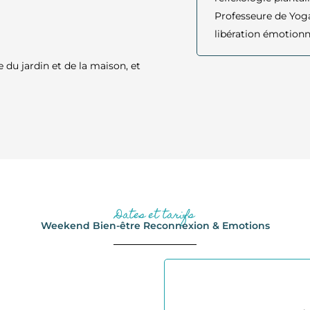
Professeure de Yoga
libération émotionn
 du jardin et de la maison, et
Dates et tarifs
Weekend Bien-être Reconnexion & Emotions