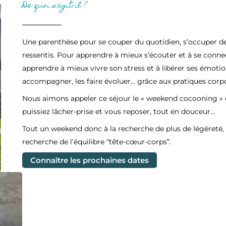
De quoi s'agit-il ?
Une parenthèse pour se couper du quotidien, s’occuper de s
ressentis. Pour apprendre à mieux s’écouter et à se connec
apprendre à mieux vivre son stress et à libérer ses émotio
accompagner, les faire évoluer… grâce aux pratiques cor
Nous aimons appeler ce séjour le « weekend cocooning » et
puissiez lâcher-prise et vous reposer, tout en douceur…
Tout un weekend donc à la recherche de plus de légèreté,
recherche de l’équilibre “tête-cœur-corps”.
Connaître les prochaines dates