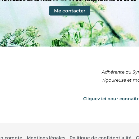
Me contacter
Adhérente au Sy
rigoureuse et mo
Cliquez ici pour connaît
n compte
Mentions légales
Politique de confidentialité