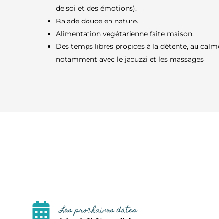
de soi et des émotions).
Balade douce en nature.
Alimentation végétarienne faite maison.
Des temps libres propices à la détente, au calme
notamment avec le jacuzzi et les massages
Les prochaines dates