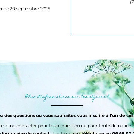
(
anche 20 septembre 2026
Plus d'informations sur les séjours ?
z des questions ou vous souhaitez vous inscrire à l’un de ces
ite à me contacter pour toute question ou pour toute demande d’
e
formulaire de contact
du site ou
par téléphone au 06 68 02 